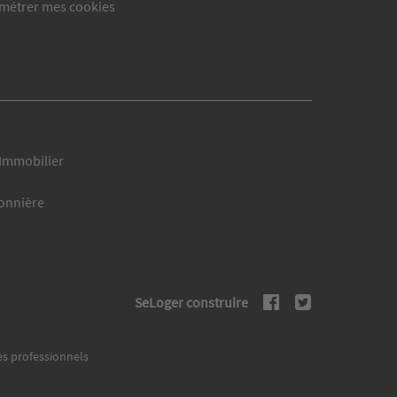
métrer mes cookies
Immobilier
sonnière
SeLoger construire
s professionnels