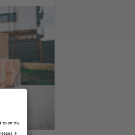
rre. © Hoda Bogdan