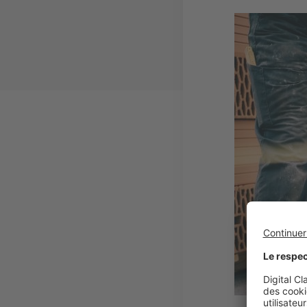
Image