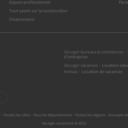
Espace professionnel
Para
Tout savoir sur la construction
Financement
SeLoger bureaux & commerces -
d'entreprise
SeLoger vacances -
Location sai
Amivac -
Location de vacances
r
Toutes les villes
Tous les départements
Toutes les régions
Annuaire de
SeLoger construire © 2022