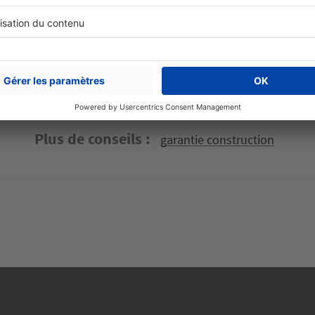
 vous acquitterez de la facture dans la limite du prix initial. Le garan
dra à sa charge le supplément.
Partager sur
Plus de conseils
garantie construction