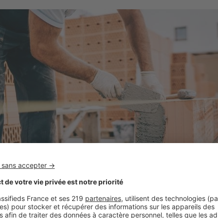
La garantie de livraison couvre les particuliers dès que le chantier déma