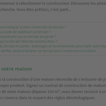
mencer à sélectionner le constructeur. Découvrez les pist
cherche. Vous êtes prêt(es), c'est parti...
ères intégrer à votre recherche de terrain ?
 coûte de viabiliser un terrain ?
onstruire sur un terrain en pente ?
qu'un terrain libre de constructeur ?
at, terrain en pente : avantages et inconvénients pour bâtir votre m
 vérifier avant d’acheter un terrain pour construire sa maison
 votre maison
s la construction d’une maison nécessite de s’entourer de p
oyez prudent. Signez un contrat de construction de maison 
ie de votre maison dépasse 150 m², vous devrez recourir à un
on s’exerce dans le respect des règles déontologiques.