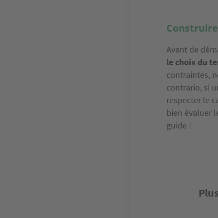
Construire
Avant de déma
le choix du te
contraintes, 
contrario, si 
respecter le c
bien évaluer le
guide !
Plus