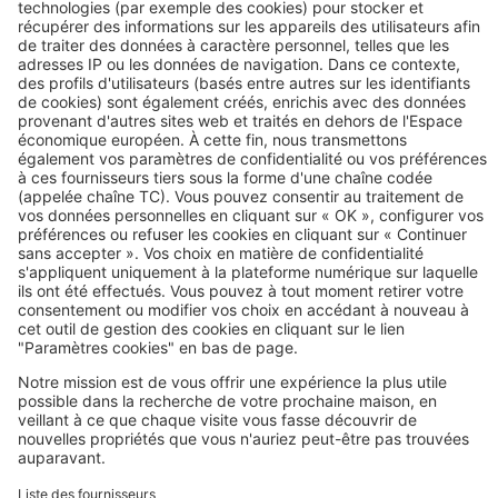
Maîtriser votre projet
Combien coûte la construction
d’une maison de 150 m² ?
Image
Maîtriser votre projet
Aménagements extérieurs : quand
demander un permis de construire ?
Image
Maîtriser votre projet
À quoi sert un contrôleur technique
sur un chantier ?