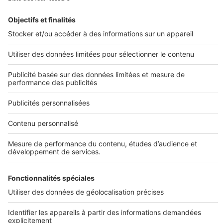
Image
Prolonger votre recherche
Tous nos plans de maisons
Plans de maison
Plans de maison de plain pied
Plans de maison à étage
Plans de maison moderne
Plans de maison en L
Infos pratiques
Conditions Générales d'Utilisation
Sites du groupe SeLoger