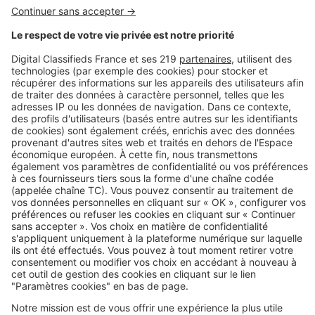
Image
Visite privée
8 maisons atypiques qui vont vous
donner des idées pour votre chez
vous
Image
Visite privée
8 raisons d’adopter des maisons à
toit plat !
Image
Visite privée
Les plus belles maisons
d'architectes en France
Image
Visite privée