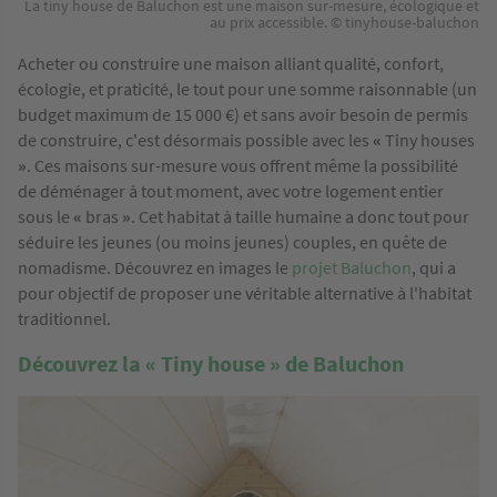
La tiny house de Baluchon est une maison sur-mesure, écologique et
au prix accessible. © tinyhouse-baluchon
Acheter ou construire une maison alliant qualité, confort,
écologie, et praticité, le tout pour une somme raisonnable (un
budget maximum de 15 000 €) et sans avoir besoin de permis
de construire, c'est désormais possible avec les
«
Tiny houses
»
. Ces maisons sur-mesure vous offrent même la possibilité
de déménager à tout moment, avec votre logement entier
sous le
«
bras
»
. Cet habitat à taille humaine a donc tout pour
séduire les jeunes (ou moins jeunes) couples, en quête de
nomadisme. Découvrez en images le
projet Baluchon
, qui a
pour objectif de proposer une véritable alternative à l'habitat
traditionnel.
Découvrez la
«
Tiny house
»
de Baluchon