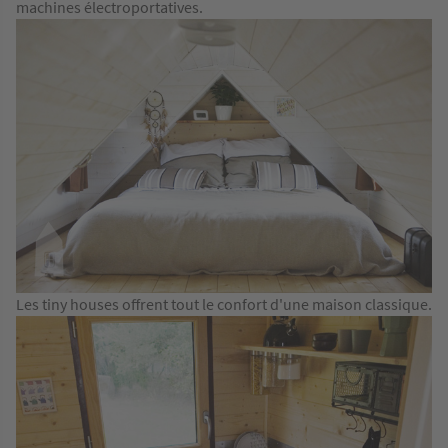
machines électroportatives.
Les tiny houses offrent tout le confort d'une maison classique.