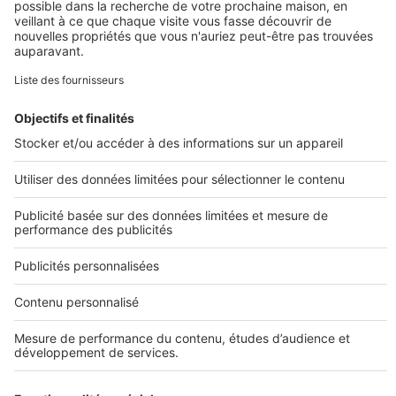
Eco-Construction : des
maisonnettes écologiques 100 %
personnalisables !
Image
Prolonger ma recherche
Toutes nos annonces de construction
Projets de construction
Maisons avec terrains
Terrains
Maisons neuves
Constructeurs