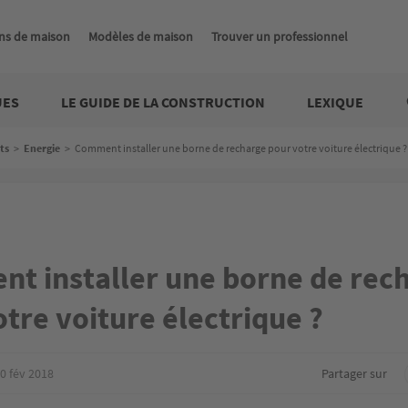
ns de maison
Modèles de maison
Trouver un professionnel
UES
LE GUIDE DE LA CONSTRUCTION
LEXIQUE
ts
>
Energie
>
Comment installer une borne de recharge pour votre voiture électrique ?
t installer une borne de rec
tre voiture électrique ?
0 fév 2018
Partager sur