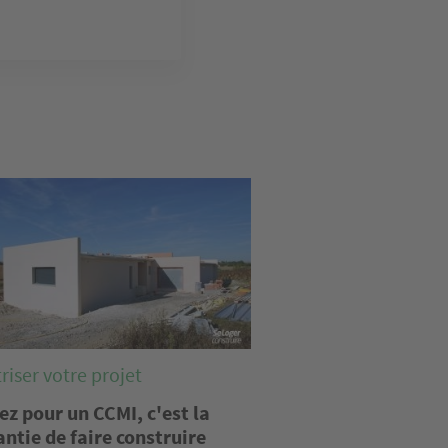
e
riser votre projet
ez pour un CCMI, c'est la
antie de faire construire