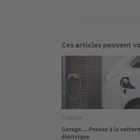
Ces articles peuvent v
Image
Travaux
Garage… Pensez à la voitur
électrique