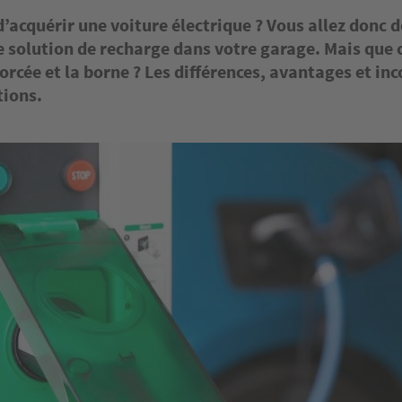
’acquérir une voiture électrique ? Vous allez donc d
e solution de recharge dans votre garage. Mais que 
forcée et la borne ? Les différences, avantages et in
tions.