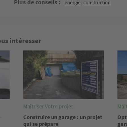
Plus de conseils
energie
construction
ous intéresser
Image
Imag
Maîtriser votre projet
Maît
e
Construire un garage : un projet
Opt
qui se prépare
gar