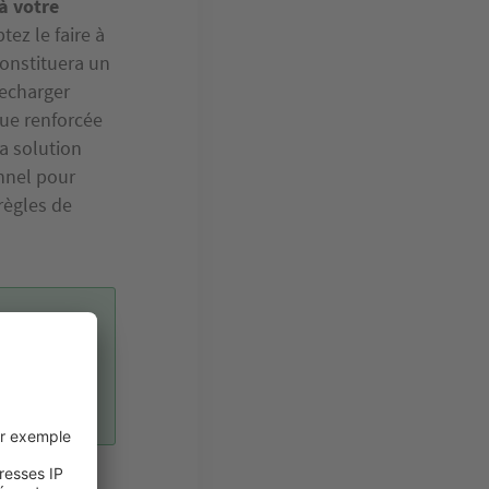
à votre
ez le faire à
onstituera un
recharger
que renforcée
la solution
onnel pour
 règles de
tre
n