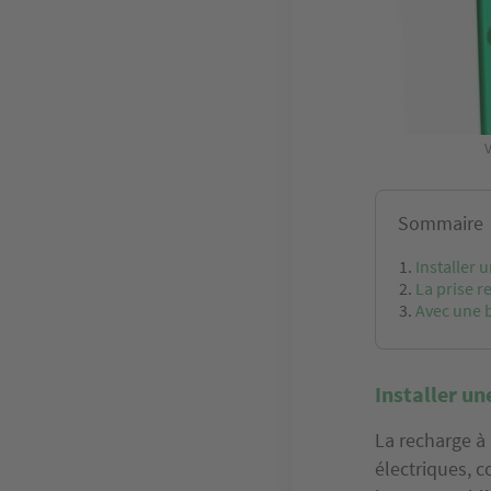
V
Sommaire
Installer 
La prise 
Avec une b
Installer un
La recharge à 
électriques, 