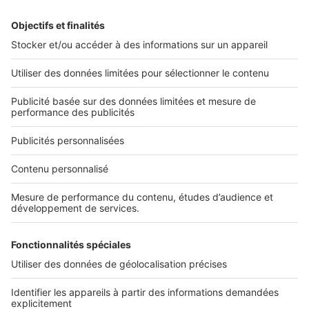
Image
Techniques de construction
Écoconstruction : les critères pour
bien choisir son professionnel
Image
Maîtriser votre projet
CCMI : pourquoi est-ce que c'est
important de contrôler
l’avancement des travaux ?
Infos pratiques