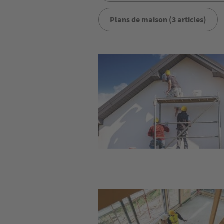
Plans de maison (3 articles)
Image
Image