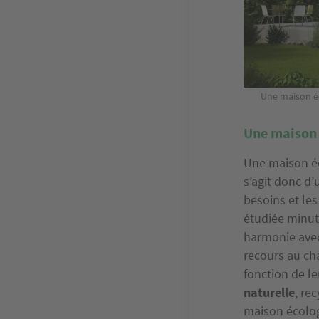
Une maison éc
Une maison 
Une maison éc
s’agit donc d’
besoins et le
étudiée minut
harmonie avec
recours au ch
fonction de le
naturelle
, re
maison écolo