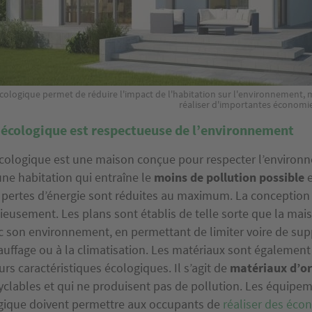
ologique permet de réduire l'impact de l'habitation sur l'environnement,
réaliser d'importantes économi
écologique est respectueuse de l’environnement
ologique est une maison conçue pour respecter l’environn
une habitation qui entraîne le
moins de pollution possible
e
s pertes d’énergie sont réduites au maximum. La conception
ieusement. Les plans sont établis de telle sorte que la mais
 son environnement, en permettant de limiter voire de sup
auffage ou à la climatisation. Les matériaux sont également
urs caractéristiques écologiques. Il s’agit de
matériaux d’or
cyclables et qui ne produisent pas de pollution. Les équipe
gique doivent permettre aux occupants de
réaliser des éco