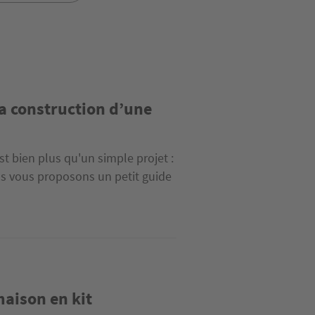
a construction d’une
t bien plus qu'un simple projet :
us vous proposons un petit guide
maison en kit