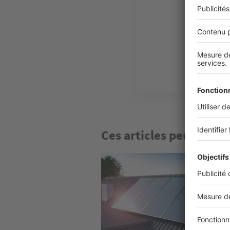
Plus d
Ces articles peuvent v
Image