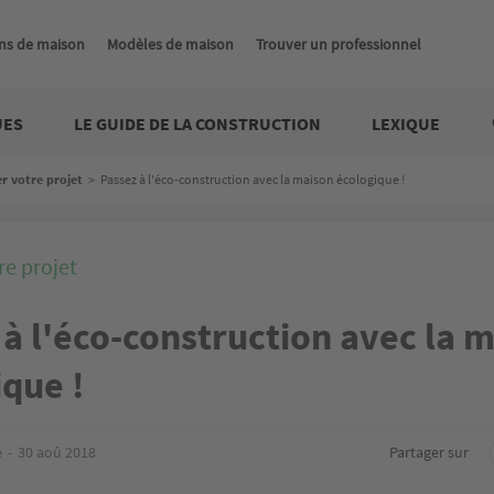
ns de maison
Modèles de maison
Trouver un professionnel
UES
LE GUIDE DE LA CONSTRUCTION
LEXIQUE
er votre projet
>
Passez à l'éco-construction avec la maison écologique !
re projet
à l'éco-construction avec la 
ique !
e
30 aoû 2018
Partager sur