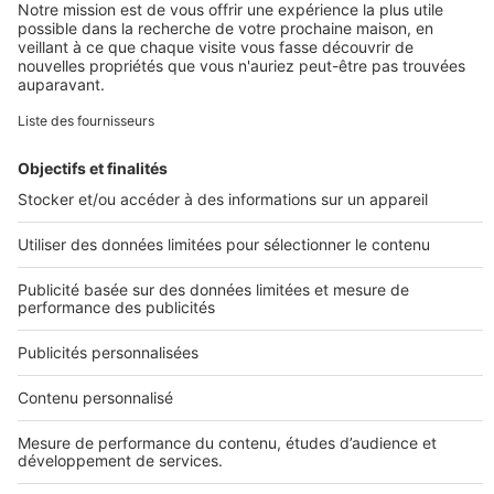
Travaux
Les 5 étapes d'un projet de
rénovation
Image
Prolonger ma recherche
Toutes nos annonces de construction
Projets de construction
Maisons avec terrains
Terrains
Maisons neuves
Constructeurs