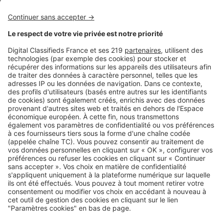
Image
Travaux
Travaux modificatifs : est-il trop
tard pour les demander après la
visite de prélivraison ?
Image
Travaux
Pour (enfin) tout savoir sur la
rénovation de votre cuisine
Image
Travaux
Comment réaliser l'extension de
votre maison dans les règles de
l'art ?
Image