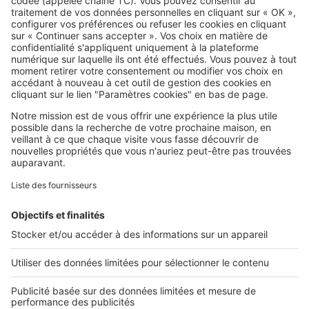
votre système de chauffage ?
Image
Travaux
Travaux modificatifs : est-il trop
tard pour les demander après la
visite de prélivraison ?
Image
Travaux
Comment réaliser l'extension de
votre maison dans les règles de
l'art ?
Image
Travaux
Les 5 étapes d'un projet de
rénovation