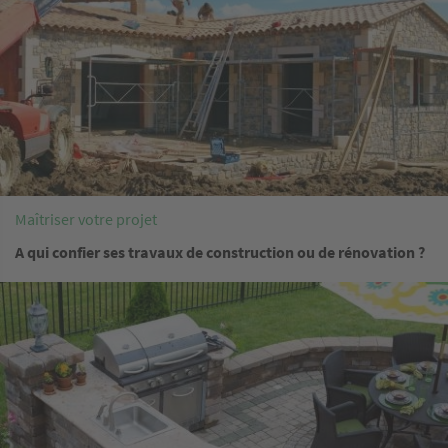
Maîtriser votre projet
A qui confier ses travaux de construction ou de rénovation ?
Image