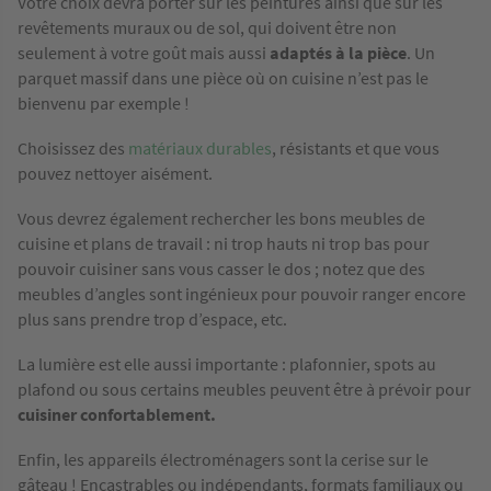
Votre choix devra porter sur les peintures ainsi que sur les
revêtements muraux ou de sol, qui doivent être non
seulement à votre goût mais aussi
adaptés à la pièce
. Un
parquet massif dans une pièce où on cuisine n’est pas le
bienvenu par exemple !
Choisissez des
matériaux durables
, résistants et que vous
pouvez nettoyer aisément.
Vous devrez également rechercher les bons meubles de
cuisine et plans de travail : ni trop hauts ni trop bas pour
pouvoir cuisiner sans vous casser le dos ; notez que des
meubles d’angles sont ingénieux pour pouvoir ranger encore
plus sans prendre trop d’espace, etc.
La lumière est elle aussi importante : plafonnier, spots au
plafond ou sous certains meubles peuvent être à prévoir pour
cuisiner confortablement.
Enfin, les appareils électroménagers sont la cerise sur le
gâteau ! Encastrables ou indépendants, formats familiaux ou