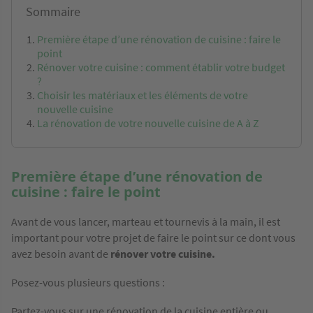
Sommaire
Première étape d’une rénovation de cuisine : faire le
point
Rénover votre cuisine : comment établir votre budget
?
Choisir les matériaux et les éléments de votre
nouvelle cuisine
La rénovation de votre nouvelle cuisine de A à Z
Première étape d’une rénovation de
cuisine : faire le point
Avant de vous lancer, marteau et tournevis à la main, il est
important pour votre projet de faire le point sur ce dont vous
avez besoin avant de
rénover votre cuisine.
Posez-vous plusieurs questions :
Partez-vous sur une rénovation de la cuisine entière ou