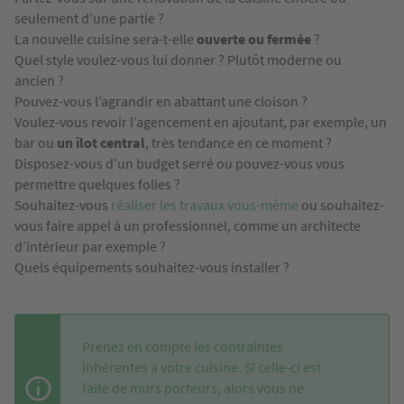
seulement d’une partie ?
La nouvelle cuisine sera-t-elle
ouverte ou fermée
?
Quel style voulez-vous lui donner ? Plutôt moderne ou
ancien ?
Pouvez-vous l’agrandir en abattant une cloison ?
Voulez-vous revoir l’agencement en ajoutant, par exemple, un
bar ou
un îlot central
, très tendance en ce moment ?
Disposez-vous d'un budget serré ou pouvez-vous vous
permettre quelques folies ?
Souhaitez-vous
réaliser les travaux vous-même
ou souhaitez-
vous faire appel à un professionnel, comme un architecte
d’intérieur par exemple ?
Quels équipements souhaitez-vous installer ?
Prenez en compte les contraintes
inhérentes à votre cuisine. Si celle-ci est
faite de murs porteurs, alors vous ne