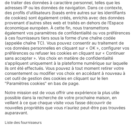
d’une maison de 150 m² ?
Image
Maîtriser votre projet
Aménagements extérieurs : quand
demander un permis de construire ?
Image
Maîtriser votre projet
À quoi sert un contrôleur technique
sur un chantier ?
Image