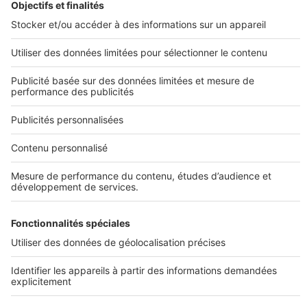
Prolonger votre recherche
Tous nos plans de maisons
Plans de maison
Plans de maison de plain pied
Plans de maison à étage
Plans de maison moderne
Plans de maison en L
Infos pratiques
Conditions Générales d'Utilisation
Sites du groupe SeLoger