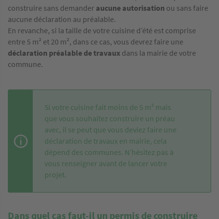
construire sans demander
aucune autorisation
ou sans faire
aucune déclaration au préalable.
En revanche, si la taille de votre cuisine d’été est comprise
entre 5 m² et 20 m², dans ce cas, vous devrez faire une
déclaration préalable de travaux
dans la mairie de votre
commune.
Si votre cuisine fait moins de 5 m² mais
que vous souhaitez construire un préau
avec, il se peut que vous deviez faire une
déclaration de travaux en mairie, cela
dépend des communes. N’hésitez pas à
vous renseigner avant de lancer votre
projet.
Dans quel cas faut-il un permis de construire