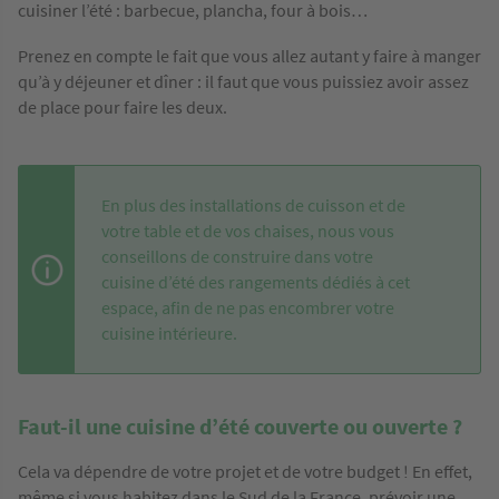
cuisiner l’été : barbecue, plancha, four à bois…
Prenez en compte le fait que vous allez autant y faire à manger
qu’à y déjeuner et dîner : il faut que vous puissiez avoir assez
de place pour faire les deux.
En plus des installations de cuisson et de
votre table et de vos chaises, nous vous
conseillons de construire dans votre
cuisine d’été des rangements dédiés à cet
espace, afin de ne pas encombrer votre
cuisine intérieure.
Faut-il une cuisine d’été couverte ou ouverte ?
Cela va dépendre de votre projet et de votre budget ! En effet,
même si vous habitez dans le Sud de la France, prévoir une