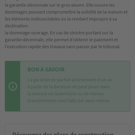
la garantie décennale sur le gros œuvre. Elle couvre les
dommages pouvant compromettre la solidité de la maison et
les éléments indissociables ou la rendant impropre à sa
destination
la dommage-ouvrage. En cas de sinistre portant sur la
garantie décennale, elle permet d’obtenir le paiement et
l’exécution rapide des travaux sans passer par le tribunal.
BON À SAVOIR
La garantie de parfait achèvement d’un an
à partir de la livraison ne peut jouer dans
la mesure où la peinture ou de menus
branchements sont faits par vous-même.
Découvrez des plans de construction