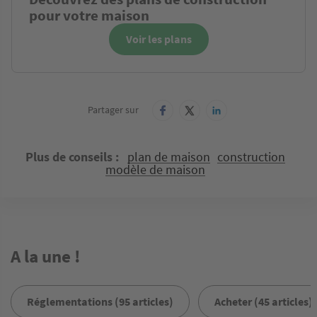
pour votre maison
Voir les plans
Partager sur
Plus de conseils
plan de maison
construction
modèle de maison
A la une !
Réglementations (95 articles)
Acheter (45 articles)