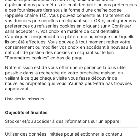
Image
Acheter
Quelles solutions pour construire
un garage en bois en extension de
votre maison ?
Image
Acheter
C’est le bon moment d’acheter une
maison avec jardin
Image
Prolonger votre recherche
Tous nos plans de maisons
Plans de maison
Plans de maison de plain pied