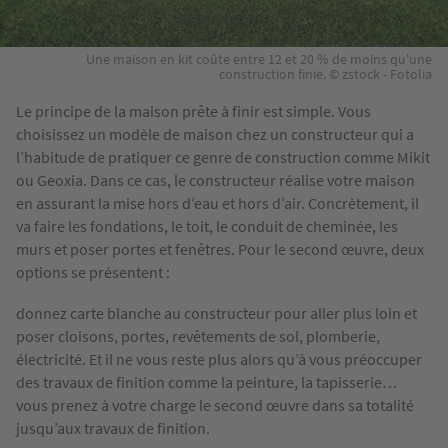
Une maison en kit coûte entre 12 et 20 % de moins qu'une
construction finie. © zstock - Fotolia
Le principe de la maison prête à finir est simple. Vous
choisissez un modèle de maison chez un constructeur qui a
l’habitude de pratiquer ce genre de construction comme Mikit
ou Geoxia. Dans ce cas, le constructeur réalise votre maison
en assurant la mise hors d’eau et hors d’air. Concrètement, il
va faire les fondations, le toit, le conduit de cheminée, les
murs et poser portes et fenêtres. Pour le second œuvre, deux
options se présentent :
donnez carte blanche au constructeur pour aller plus loin et
poser cloisons, portes, revêtements de sol, plomberie,
électricité. Et il ne vous reste plus alors qu’à vous préoccuper
des travaux de finition comme la peinture, la tapisserie…
vous prenez à votre charge le second œuvre dans sa totalité
jusqu’aux travaux de finition.