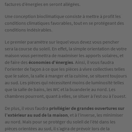
factures d’énergies en seront allégées.
Une conception bioclimatique consiste à mettre à profit les
conditions climatiques favorables, tout en se protégeant des
conditions indésirables.
Le premier paramètre sur lequel vous devez vous pencher
sera la course du soleil. En effet, la simple orientation de votre
maison vous permettra de maximiser les apports solaires, et
de faire des
économies d'énergies
. Ainsi, il vous faudra
l'orienter de façon à ce que les pièces à vivre collectives telles
que le salon, la salle à manger et la cuisine, se situent toujours
au sud. Les pièces qui nécessitent moins de luminosité telles
que la salle de bains, les WC et la buanderie au nord. Les
chambres pourront, quant à elles, se situer à l’est ou à l’ouest.
De plus, il vous faudra
privilégier de grandes ouvertures sur
l’extérieur au sud de la maison
, et à l’inverse, les minimiser
au nord. Mais pour se protéger du soleil de l’été dans les
pièces orientées au sud, il s’agira de prévoir lors de la