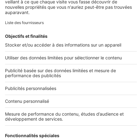
Nos plans de maison
Construire sa maison
Maisons en L
Maisons de plain-pied
Maisons à étage
Maisons modernes
Tous nos plans de maison
Infos pratiques