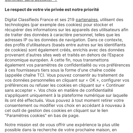
Image
Maîtriser votre projet
Combien coûte la construction
d’une maison de 150 m² ?
Image
Maîtriser votre projet
Aménagements extérieurs : quand
demander un permis de construire ?
Image
Maîtriser votre projet
À quoi sert un contrôleur technique
sur un chantier ?