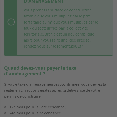
D'AMÉNAGEMENT
Vous prenez la surface de construction
taxable que vous multipliez par le prix
forfaitaire au m² que vous multipliez par le
taux du secteur fixé par la collectivité
territoriale. Bref, c'est un peu compliqué
alors pour vous faire une idée précise,
rendez-vous sur
logement.gouv.fr
Quand devez-vous payer la taxe
d'aménagement ?
Si votre taxe d’aménagement est confirmée, vous devrez la
régler en 2 fractions égales après la délivrance de votre
permis de construire :
au 12e mois pour la 1ere échéance,
au 24e mois pour la 2e échéance.