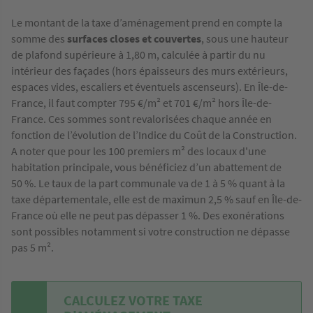
Le montant de la taxe d’aménagement prend en compte la
somme des
surfaces closes et couvertes
, sous une hauteur
de plafond supérieure à 1,80 m, calculée à partir du nu
intérieur des façades (hors épaisseurs des murs extérieurs,
espaces vides, escaliers et éventuels ascenseurs). En Île-de-
France, il faut compter 795 €/m² et 701 €/m² hors Île-de-
France. Ces sommes sont revalorisées chaque année en
fonction de l’évolution de l’Indice du Coût de la Construction.
A noter que pour les 100 premiers m² des locaux d'une
habitation principale, vous bénéficiez d’un abattement de
50 %. Le taux de la part communale va de 1 à 5 % quant à la
taxe départementale, elle est de maximun 2,5 % sauf en Île-de-
France où elle ne peut pas dépasser 1 %. Des exonérations
sont possibles notamment si votre construction ne dépasse
pas 5 m².
CALCULEZ VOTRE TAXE