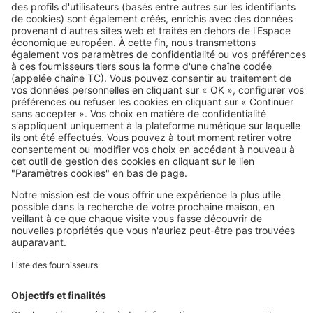
Image
Maîtriser votre projet
Aménagements extérieurs : quand
demander un permis de construire ?
Image
Maîtriser votre projet
À quoi sert un contrôleur technique
sur un chantier ?
Image
Prolonger votre recherche
Tous nos plans de maisons