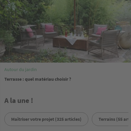
Autour du jardin
Terrasse : quel matériau choisir ?
A la une !
Maîtriser votre projet (325 articles)
Terrains (55 arti