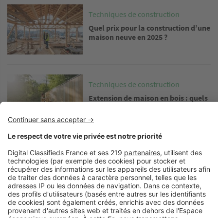
Image
Techniques de construction
Quel prix pour la construction d’une
maison neuve en 2025 ?
Image
Techniques de construction
Extension de maison en bois : quels
sont les avantages ?
Image
Techniques de construction
Écoconstruction : les critères pour
bien choisir son professionnel