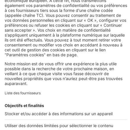
Image
Techniques de construction
Vous connaissez les maisons
passives, voici les maisons actives !
Image
Techniques de construction
Construction d’avenir : l’habitat
autonome par Biomespace
Image
Prolonger votre recherche
Tous nos plans de maisons
Plans de maison
Plans de maison de plain pied