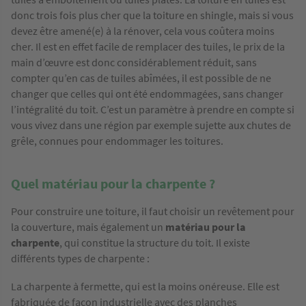
donc trois fois plus cher que la toiture en shingle, mais si vous
devez être amené(e) à la rénover, cela vous coûtera moins
cher. Il est en effet facile de remplacer des tuiles, le prix de la
main d’œuvre est donc considérablement réduit, sans
compter qu’en cas de tuiles abîmées, il est possible de ne
changer que celles qui ont été endommagées, sans changer
l’intégralité du toit. C’est un paramètre à prendre en compte si
vous vivez dans une région par exemple sujette aux chutes de
grêle, connues pour endommager les toitures.
Quel matériau pour la charpente ?
Pour construire une toiture, il faut choisir un revêtement pour
la couverture, mais également un
matériau pour la
charpente
, qui constitue la structure du toit. Il existe
différents types de charpente :
La charpente à fermette, qui est la moins onéreuse. Elle est
fabriquée de façon industrielle avec des planches