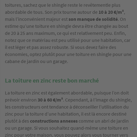
toitures, sachez que le shingle reste le revêtementle plus
abordable de tous. Son prix tourne autour de
10 à 20 €/m²
,
mais l’inconvénient majeur est
son manque de solidité
. On
estime qu’une toiture en shingle devra être changée au bout
de 20 à 25 ans maximum, ce qui est relativement peu. Enfin,
notez que ce matériau est peu utilisé pour une habitation, car
il est léger et pas assez robuste. Si vous devez faire des
économies, optez plutôt pour une toiture en shingle pour une
cabane de jardin ou un garage.
La toiture en zinc reste bon marché
La toiture en zinc est également abordable, puisque l’on doit
prévoir environ
30 à 60 €/m²
. Cependant, à l’image du shingle,
les constructeurs ont tendance à déconseiller l’utilisation du
zinc pour la toiture d’une habitation, il est là encore destiné
plutôt à des
constructions annexes
comme un abri de jardin
ou un garage. Si vous souhaitez quand-même une toiture en
zinc pour votre maison, vous pouvez alors vous tourner vers