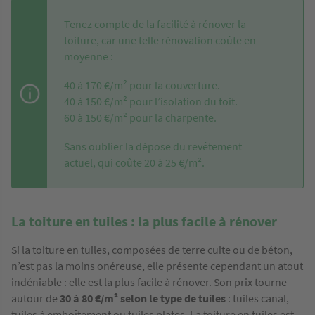
Tenez compte de la facilité à rénover la
toiture, car une telle rénovation coûte en
moyenne :
40 à 170 €/m² pour la couverture.
40 à 150 €/m² pour l’isolation du toit.
60 à 150 €/m² pour la charpente.
Sans oublier la dépose du revêtement
actuel, qui coûte 20 à 25 €/m².
La toiture en tuiles : la plus facile à rénover
Si la toiture en tuiles, composées de terre cuite ou de béton,
n’est pas la moins onéreuse, elle présente cependant un atout
indéniable : elle est la plus facile à rénover. Son prix tourne
autour de
30 à 80 €/m² selon le type de tuiles
: tuiles canal,
tuiles à emboîtement ou tuiles plates. La toiture en tuiles est