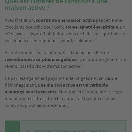
Quel est l’intérêt de construire une
maison active ?
Avec l’inflation,
construire une maison active
peut être une
excellente nouvelle pour votre
souveraineté énergétique
. En
effet, avec ce type d’habitation, vous ne faites pas que baisser
vos dépenses énergétiques, vous les éliminez !
Avec de bonnes installations, il est même possible de
revendre votre surplus énergétique
…, et donc de générer un
revenu passif avec votre maison active !
Ce pari est également payant sur le long terme : en cas de
déménagement,
une maison active est un véritable
avantage pour la revente
. Moderne et économique, ce type
d’habitation est très attractif et pourrait bien le rester au
cours des prochaines décennies.
En raison des changements successifs de