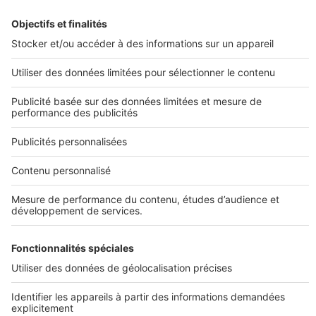
Maison passive
Maison en bois
Maison bioclimatique
Maison agrandissement et rénovation
Maison aménagement PMR
Infos pratiques
Conditions Générales d'Utilisation
Sites du groupe SeLoger