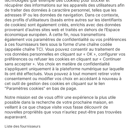
Construction d’avenir : l’habitat
autonome par Biomespace
Image
Techniques de construction
Maisons en kit : le bon plan pour
mon budget ?
Image
Prolonger votre recherche
Tous les constructeurs par spécialité
Maison individuelle
Maison contemporaine
Maison traditionnelle
Maison sur mesure