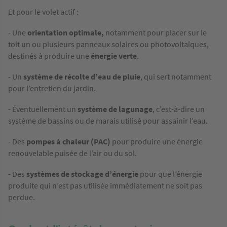
Et pour le volet actif :
- Une
orientation optimale,
notamment pour placer sur le
toit un ou plusieurs panneaux solaires ou photovoltaïques,
destinés à produire une
énergie verte
.
- Un
système de récolte d’eau de pluie
, qui sert notamment
pour l’entretien du jardin.
- Éventuellement un
système de lagunage
, c’est-à-dire un
système de bassins ou de marais utilisé pour assainir l’eau.
- Des
pompes à chaleur (PAC)
pour produire une énergie
renouvelable puisée de l’air ou du sol.
- Des
systèmes de stockage d’énergie
pour que l’énergie
produite qui n’est pas utilisée immédiatement ne soit pas
perdue.