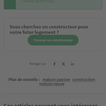
s’ajoute au prix final.
Vous cherchez un constructeur pour
votre futur logement ?
Trouver un constructeur
Partager sur
Plus de conseils
maison passive
construction
maison neuve
Ces articles peuvent vous intéresser