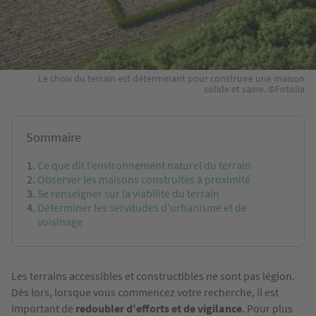
Le choix du terrain est déterminant pour construire une maison
solide et saine. ©Fotolia
Sommaire
Ce que dit l’environnement naturel du terrain
Observer les maisons construites à proximité
Se renseigner sur la viabilité du terrain
Déterminer les servitudes d'urbanisme et de
voisinage
Les terrains accessibles et constructibles ne sont pas légion.
Dès lors, lorsque vous commencez votre recherche, il est
important de
redoubler d'efforts et de vigilance
. Pour plus