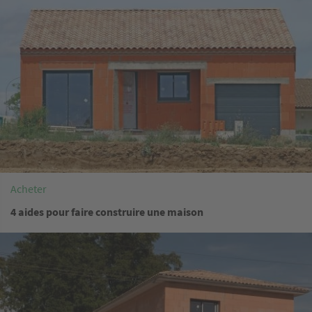
Acheter
4 aides pour faire construire une maison
Image