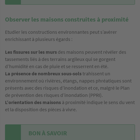
Observer les maisons construites à proximité
Etudier les constructions environnantes peut s’avèrer
enrichissant à plusieurs égards :
Les fissures sur les murs
des maisons peuvent révéler des
tassements liés à des terrains argileux qui se gorgent
d’humidité en cas de pluie et se resserrent en été.
La présence de nombreux sous-sols
trahissent un
environnement où rivières, étangs, nappes phréatiques sont
présents avec des risques d’inondation et ce, malgré le Plan
de prévention des risques d’inondation (PPRI).
L’orientation des maisons
à proximité indique le sens du vent
et la disposition des pièces à vivre.
BON À SAVOIR