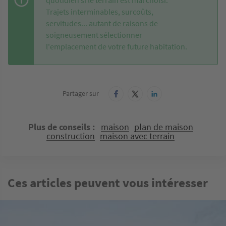
quotidien si le terrain est mal choisi.
Trajets interminables, surcoûts,
servitudes... autant de raisons de
soigneusement sélectionner
l'emplacement de votre future habitation.
Partager sur
Plus de conseils
maison
plan de maison
construction
maison avec terrain
Ces articles peuvent vous intéresser
Image