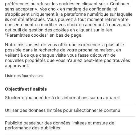
Image
Terrains
Découvrez nos conseils pour
dénicher un terrain constructible
Nos plans de maison
Construire sa maison
Maisons en L
Maisons de plain-pied
Maisons à étage
Maisons modernes
Tous nos plans de maison