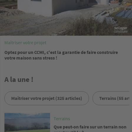
Maîtriser votre projet
Optez pour un CCMI, c'est la garantie de faire construire
votre maison sans stress !
A la une !
Maîtriser votre projet (325 articles)
Terrains (55 arti
Image
Terrains
Que peut-on faire sur un terrain non