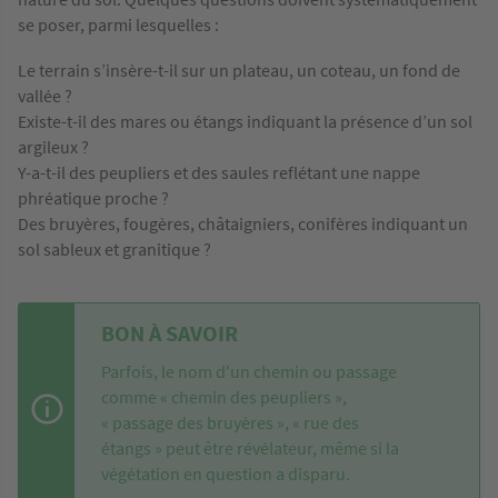
se poser, parmi lesquelles :
Le terrain s’insère-t-il sur un plateau, un coteau, un fond de
vallée ?
Existe-t-il des mares ou étangs indiquant la présence d’un sol
argileux ?
Y-a-t-il des peupliers et des saules reflétant une nappe
phréatique proche ?
Des bruyères, fougères, châtaigniers, conifères indiquant un
sol sableux et granitique ?
BON À SAVOIR
Parfois, le nom d'un chemin ou passage
comme « chemin des peupliers »,
« passage des bruyères », « rue des
étangs » peut être révélateur, même si la
végétation en question a disparu.