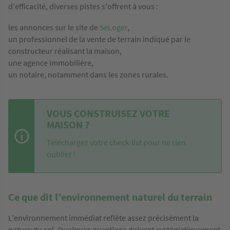
d'efficacité, diverses pistes s'offrent à vous :
les annonces sur le site de
SeLoger
,
un professionnel de la vente de terrain indiqué par le
constructeur réalisant la maison,
une agence immobilière,
un notaire, notamment dans les zones rurales.
VOUS CONSTRUISEZ VOTRE
MAISON ?
Téléchargez votre check-list pour ne rien
oublier !
Ce que dit l’environnement naturel du terrain
L'environnement immédiat reflète assez précisément la
nature du sol. Quelques questions doivent systématiquement