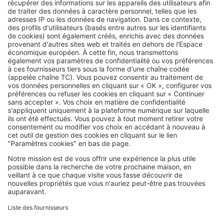
Image
Travaux
Pour (enfin) tout savoir sur la
rénovation de votre cuisine
Image
Travaux
Comment réaliser l'extension de
votre maison dans les règles de
l'art ?
Image
Travaux
Les 5 étapes d'un projet de
rénovation