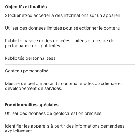
Image
Prolonger ma recherche
Toutes nos annonces de construction
Projets de construction
Maisons avec terrains
Terrains
Maisons neuves
Constructeurs
Infos pratiques
Conditions Générales d'Utilisation
Sites du groupe SeLoger