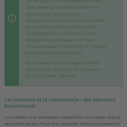
qui est égal à 25 % du montant que vous
aurez dépensé. Cette aide concerne les
équipements sanitaires et les
équipements de sécurité et d'accessibilité
et vous sera accordée si vous confiez
l'installation à un professionnel. Ces
équipements sont désignés de façon
exhaustive dans
l'article 18 ter de l'annexe
IV du code général des impôts
.
Vous pouvez aussi faire appel à l'ANAH
pour financer une partie de vos travaux.
Pour tout savoir,
cliquez ici.
Les toilettes et la robinetterie : des éléments
fonctionnels
Les toilettes et la robinetterie doivent être accessibles depuis
la position assise, il faut donc respecter méticuleusement les