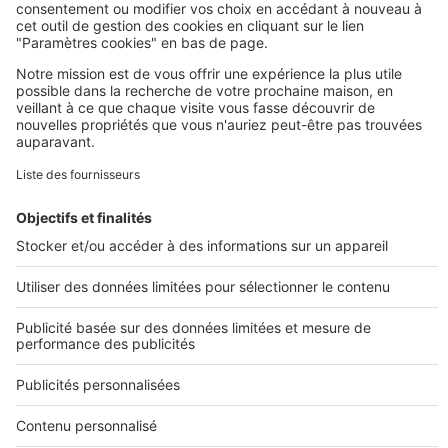
Image
Acheter
C’est le bon moment d’acheter une
maison avec jardin
Nos plans de maison
Construire sa maison
Maisons en L
Maisons de plain-pied
Maisons à étage
Maisons modernes
Tous nos plans de maison