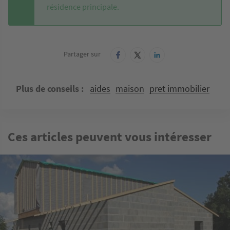
résidence principale.
Partager sur
Plus de conseils
aides
maison
pret immobilier
Ces articles peuvent vous intéresser
Image