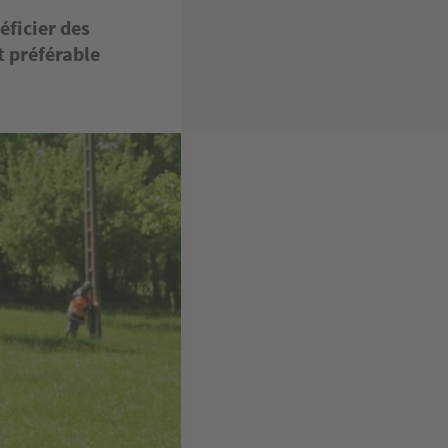
éficier des
st préférable