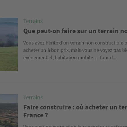
Terrains
Que peut-on faire sur un terrain n
Vous avez hérité d’un terrain non constructible o
acheter un à bon prix, mais vous ne voyez pas bie
évènementiel, habitation mobile… Tour d...
Terrains
Faire construire : où acheter un ter
France ?
Vous avez pour projet de faire construire votre 