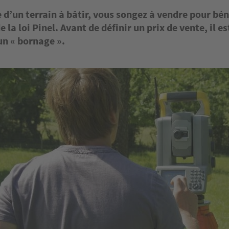
 d’un terrain à bâtir, vous songez à vendre pour bén
 la loi Pinel. Avant de définir un prix de vente, il e
un « bornage ».