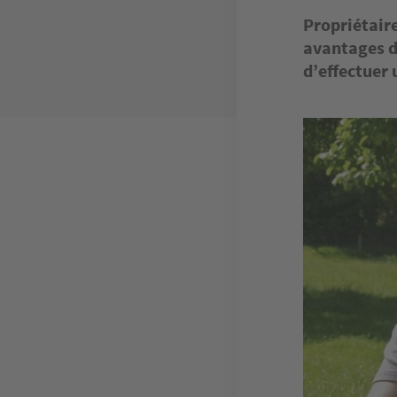
Propriétaire
avantages de
d’effectuer 
Image