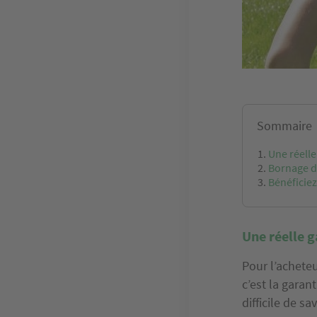
Sommaire
Une réelle
Bornage de
Bénéficiez
Une réelle g
Pour l’acheteu
c’est la garan
difficile de sa