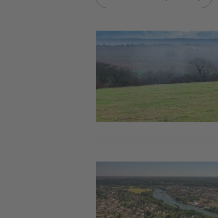
Image
Image