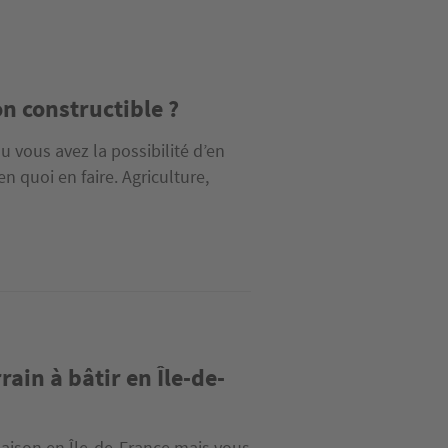
on constructible ?
u vous avez la possibilité d’en
n quoi en faire. Agriculture,
rain à bâtir en Île-de-
maison en Île-de-France mais vous