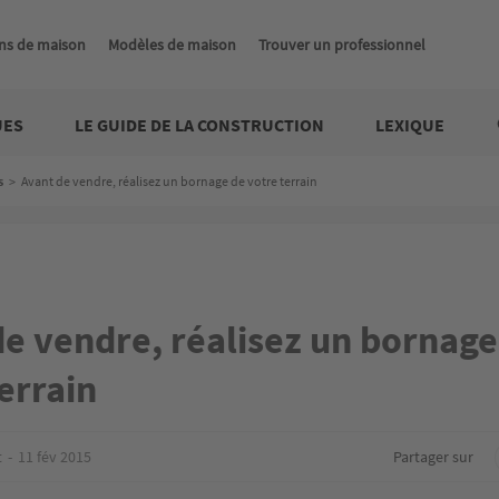
ns de maison
Modèles de maison
Trouver un professionnel
UES
LE GUIDE DE LA CONSTRUCTION
LEXIQUE
s
>
Avant de vendre, réalisez un bornage de votre terrain
de vendre, réalisez un bornage
errain
t
11 fév 2015
Partager sur