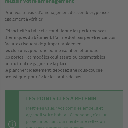
réussir votre aménagement
Pour vos travaux d'aménagement des combles, pensez
également à vérifier :
l’étanchéité à l’air : elle conditionne les performances
thermiques du bâtiment. L’air ne doit pas pénétrer car vos
factures risquent de grimper rapidement...
les cloisons : pour une bonne isolation phonique.
les portes : les modèles coulissants ou escamotables
permettent de gagner de la place.
le plancher : idéalement, déposez une sous-couche
acoustique, pour éviter les bruits de pas.
LES POINTS CLÉS À RETENIR
Mettre en valeur vos combles embellit et
agrandit votre habitat. Cependant, c'est un
projet important qui mérite une réflexion
poussée en amont, notamment