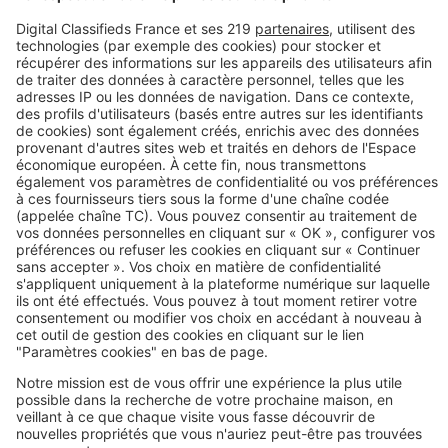
Image
Travaux
Pour (enfin) tout savoir sur la
rénovation de votre cuisine
Image
Travaux
Comment réaliser l'extension de
votre maison dans les règles de
l'art ?
Image
Travaux
Les 5 étapes d'un projet de
rénovation