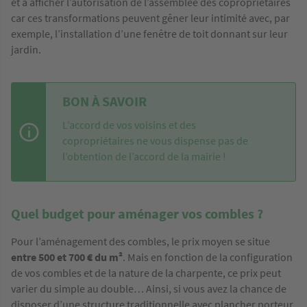
et à afficher l’autorisation de l’assemblée des copropriétaires
car ces transformations peuvent gêner leur intimité avec, par
exemple, l’installation d’une fenêtre de toit donnant sur leur
jardin.
BON À SAVOIR
L’accord de vos voisins et des
copropriétaires ne vous dispense pas de
l’obtention de l’accord de la mairie !
Quel budget pour aménager vos combles ?
Pour l’aménagement des combles, le prix moyen se situe
entre 500 et 700 € du m²
. Mais en fonction de la configuration
de vos combles et de la nature de la charpente, ce prix peut
varier du simple au double… Ainsi, si vous avez la chance de
disposer d’une structure traditionnelle avec plancher porteur