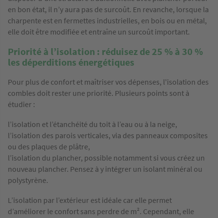
en bon état, il n’y aura pas de surcoût. En revanche, lorsque la
charpente est en fermettes industrielles, en bois ou en métal,
elle doit être modifiée et entraîne un surcoût important.
Priorité à l’isolation : réduisez de 25 % à 30 %
les déperditions énergétiques
Pour plus de confort et maîtriser vos dépenses, l'isolation des
combles doit rester une priorité. Plusieurs points sont à
étudier :
l’isolation et l’étanchéité du toit à l’eau ou à la neige,
l’isolation des parois verticales, via des panneaux composites
ou des plaques de plâtre,
l’isolation du plancher, possible notamment si vous créez un
nouveau plancher. Pensez à y intégrer un isolant minéral ou
polystyrène.
L’isolation par l’extérieur est idéale car elle permet
d’améliorer le confort sans perdre de m². Cependant, elle