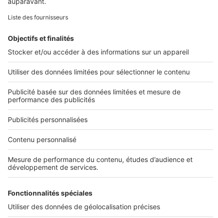
Image
Prolonger votre recherche
Tous nos plans de maisons
Plans de maison
Plans de maison de plain pied
Plans de maison à étage
Plans de maison moderne
Plans de maison en L
Infos pratiques