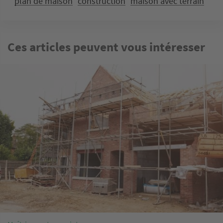
plan de maison
construction
maison avec terrain
Ces articles peuvent vous intéresser
Image