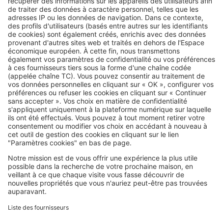
« Si mon habitation est située en
zone agricole, je peux installer une
piscine ? »
Image
Réglementations
Le délai d’exécution des travaux
doit-il être indiqué sur le devis ?
Image
Réglementations
La garantie de livraison dans le
cadre de travaux de construction