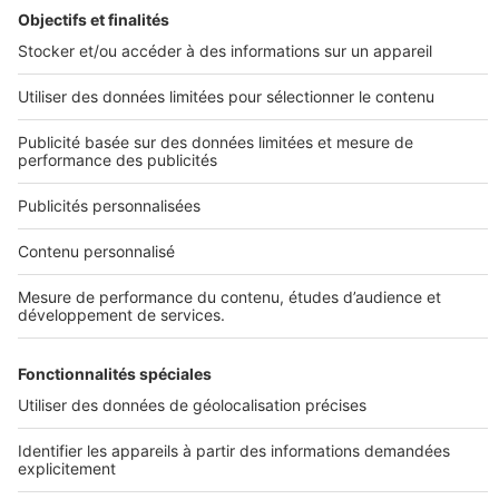
Nos plans de maison
Construire sa maison
Maisons en L
Maisons de plain-pied
Maisons à étage
Maisons modernes
Tous nos plans de maison
Infos pratiques
Conditions Générales d'Utilisation
Sites du groupe SeLoger