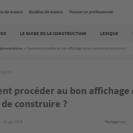
ns de maison
Modèles de maison
Trouver un professionnel
UES
LE GUIDE DE LA CONSTRUCTION
LEXIQUE
glementations
>
Comment procéder au bon affichage de son permis de construire ?
ions
t procéder au bon affichage 
de construire ?
15 jan 2019
Partager sur