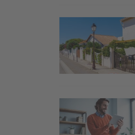
Image
Image