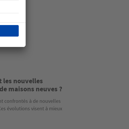
t les nouvelles
 de maisons neuves ?
nt confrontés à de nouvelles
Ces évolutions visent à mieux