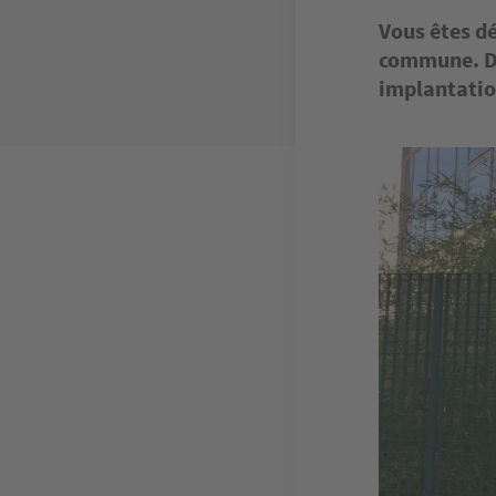
Vous êtes dé
commune. De
implantatio
Image