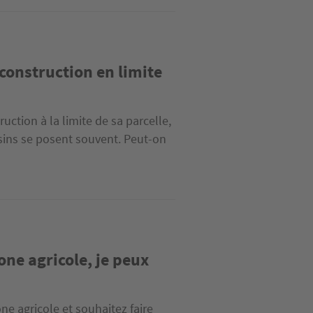
 construction en limite
uction à la limite de sa parcelle,
oisins se posent souvent. Peut-on
one agricole, je peux
ne agricole et souhaitez faire