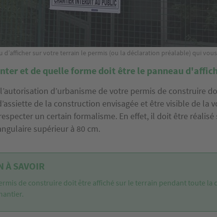
 d’afficher sur votre terrain le permis (ou la déclaration préalable) qui vous
ter et de quelle forme doit être le panneau d'affic
 l’autorisation d’urbanisme de votre permis de construire doi
 d’assiette de la construction envisagée et être visible de la 
 respecter un certain formalisme. En effet, il doit être réalisé
ngulaire supérieur à 80 cm.
 À SAVOIR
ermis de construire doit être affiché sur le terrain pendant toute la
hantier.