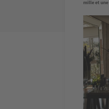
mille et une
Image