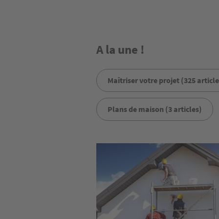
A la une !
Maîtriser votre projet (325 article
Plans de maison (3 articles)
Image