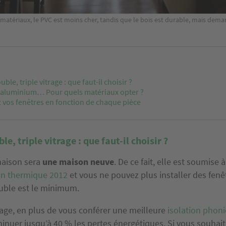
matériaux, le PVC est moins cher, tandis que le bois est durable, mais deman
ble, triple vitrage : que faut-il choisir ?
, aluminium… Pour quels matériaux opter ?
 vos fenêtres en fonction de chaque pièce
e, triple vitrage : que faut-il choisir ?
maison sera
une maison neuve
. De ce fait, elle est soumise à
on thermique 2012
et vous ne pouvez plus installer des fenê
ouble est le minimum.
rage, en plus de vous conférer une meilleure
isolation phon
inuer jusqu’à 40 % les pertes énergétiques. Si vous souha