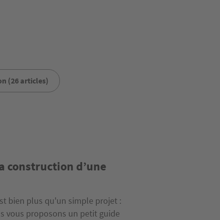
n (26 articles)
a construction d’une
t bien plus qu'un simple projet :
us vous proposons un petit guide