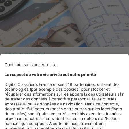
Maîtriser votre projet
Comment déposer un permis de construire pour votre
maison ?
A la une !
Maîtriser votre projet (325 articles)
Terrains (55 arti
Image
Maîtriser votre projet