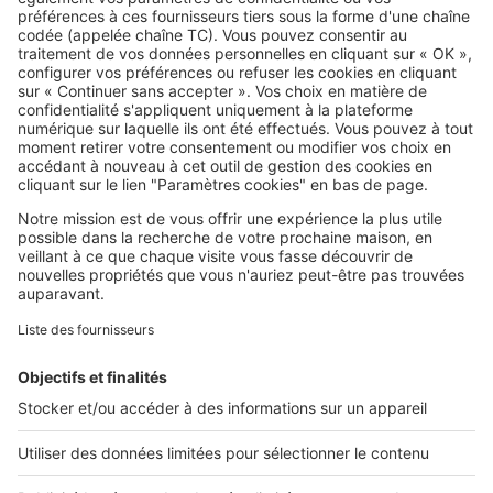
Les étapes et délais moyens pour la
construction d’une maison
individuelle
Image
Maîtriser votre projet
Les étapes de construction d’une
maison en kit
Image
Maîtriser votre projet
Combien coûte la construction
d’une maison de 150 m² ?
Image
Maîtriser votre projet
Aménagements extérieurs : quand