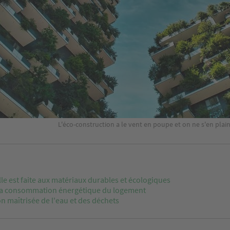
L'éco-construction a le vent en poupe et on ne s'en plai
lle est faite aux matériaux durables et écologiques
 la consommation énergétique du logement
n maîtrisée de l'eau et des déchets