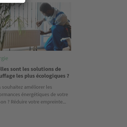
e
rgie
lles sont les solutions de
uffage les plus écologiques ?
 souhaitez améliorer les
ormances énergétiques de votre
on ? Réduire votre empreinte...