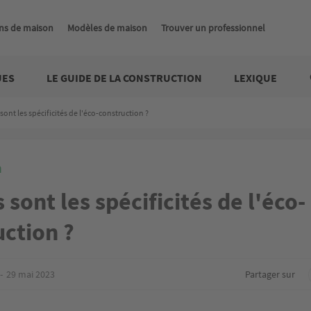
ns de maison
Modèles de maison
Trouver un professionnel
UES
LE GUIDE DE LA CONSTRUCTION
LEXIQUE
sont les spécificités de l'éco-construction ?
n
 sont les spécificités de l'éco-
uction ?
29 mai 2023
Partager sur