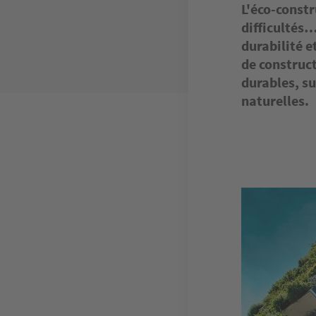
L'éco-constr
difficultés…
durabilité 
de construct
durables, su
naturelles.
Image