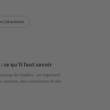
n (26 articles)
: ce qu’il faut savoir
eaucoup de citadins : un logement
es services, des commerces et des