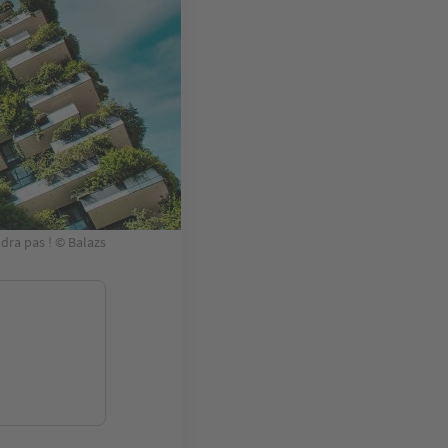
ndra pas ! © Balazs