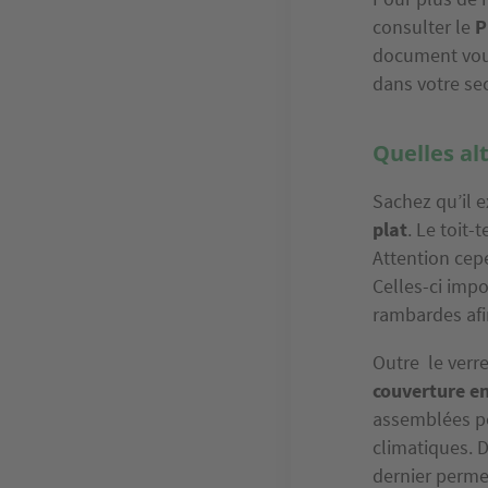
consulter le
P
document vous
dans votre sec
Quelles alt
Sachez qu’il e
plat
. Le toit
Attention cep
Celles-ci impo
rambardes afi
Outre le verre
couverture en
assemblées pou
climatiques. D
dernier perm