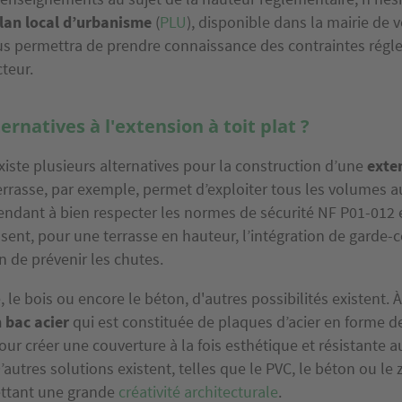
lan local d’urbanisme
(
PLU
), disponible dans la mairie de vo
 permettra de prendre connaissance des contraintes régl
teur.
ernatives à l'extension à toit plat ?
xiste plusieurs alternatives pour la construction d’une
exten
-terrasse, par exemple, permet d’exploiter tous les volumes
endant à bien respecter les normes de sécurité NF P01-012 
sent, pour une terrasse en hauteur, l’intégration de garde-
n de prévenir les chutes.
, le bois ou encore le béton, d'autres possibilités existent. À
 bac acier
qui est constituée de plaques d’acier en forme d
r créer une couverture à la fois esthétique et résistante a
’autres solutions existent, telles que le PVC, le béton ou le z
ettant une grande
créativité architecturale
.