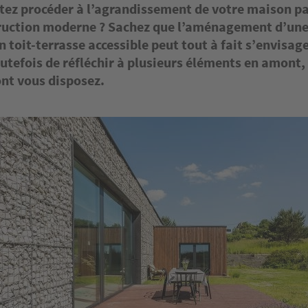
tez procéder à l’agrandissement de votre maison par
ruction moderne ? Sachez que l’aménagement d’une
n toit-terrasse accessible peut tout à fait s’envisage
outefois de réfléchir à plusieurs éléments en amon
ont vous disposez.