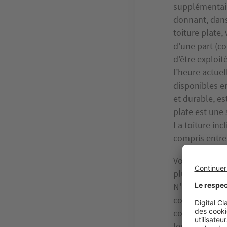
supplémentair
donnant, dans
toiture plate,
d’une part (c
d’être exploit
l’heure actuel
disponibles e
et durable, e
plate est une 
La toiture inc
compris entre 
Vous souhaitez
plusieurs règ
N'hésitez pas 
conseiller un
construction 
les règles d’