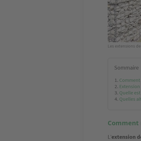
Les extensions de
Sommaire
Comment ré
Extension 
Quelle est
Quelles alt
Comment ré
L’
extension d