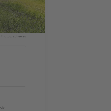
 © Photographee.eu
vie