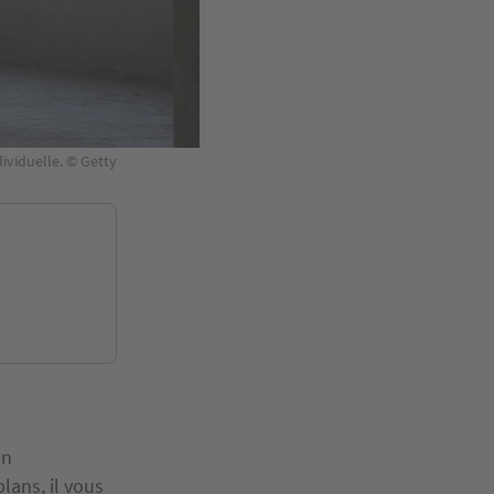
ividuelle. © Getty
n
lans, il vous