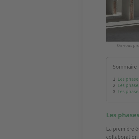
On vous pré
Sommaire
Les phase
Les phase
Les phases
Les phases
La première é
collaboration 