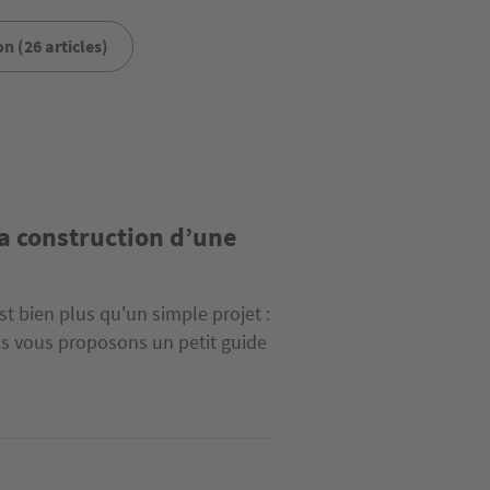
n (26 articles)
a construction d’une
t bien plus qu'un simple projet :
us vous proposons un petit guide