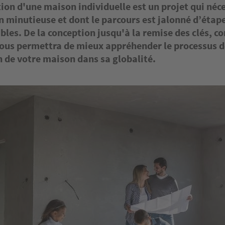
ion d'une maison individuelle est un projet qui néc
n minutieuse et dont le parcours est jalonné d’étap
bles. De la conception jusqu'à la remise des clés, 
vous permettra de mieux appréhender le processus d
n de votre maison dans sa globalité.