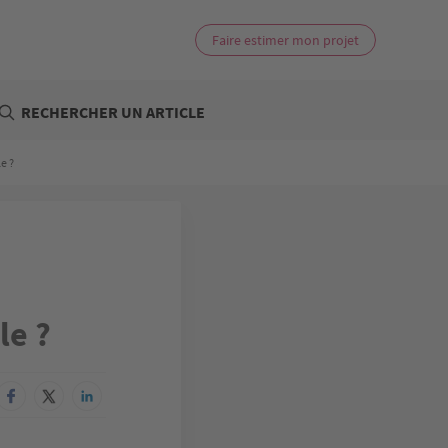
Faire estimer mon projet
RECHERCHER UN ARTICLE
e ?
le ?