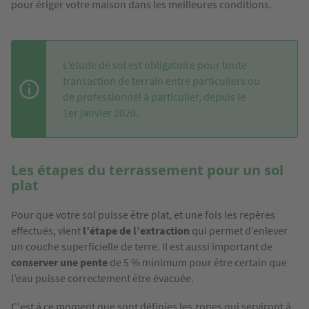
pour ériger votre maison dans les meilleures conditions.
L’étude de sol est obligatoire pour toute
transaction de terrain entre particuliers ou
de professionnel à particulier, depuis le
1er janvier 2020.
Les étapes du terrassement pour un sol
plat
Pour que votre sol puisse être plat, et une fois les repères
effectués, vient
l’étape de l’extraction
qui permet d’enlever
un couche superficielle de terre. Il est aussi important de
conserver une pente
de 5 % minimum pour être certain que
l’eau puisse correctement être évacuée.
C'est à ce moment que sont définies les zones qui serviront à