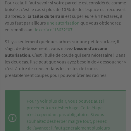
Pour cela, il faut savoir si votre parcelle est considérée comme
boisée : c’est le cas si plus de 10 % de de l’espace est recouvert
d’arbres. Si
la taille du terrain
est supérieure à 4 hectares, il
vous faut par ailleurs
une autorisation
que vous obtiendrez
en remplissant
le cerfa n°13632*07
.
S’il y a seulement quelques arbres sur une petite surface, il
s’agit de déboisement : vous n’avez
besoin
d’aucune
autorisation
. C’est l’huile de coude qui sera nécessaire ! Dans
les deux cas, il se peut que vous ayez besoin de « dessoucher »
c'est-à-dire de creuser dans les restes de troncs
préalablement coupés pour pouvoir ôter les racines.
Pour y voir plus clair, vous pouvez aussi
procéder à un désherbage. Cette étape
n’est cependant pas obligatoire. Si vous
souhaitez désherber malgré tout, prenez
de l’avance : il faut généralement plusieurs