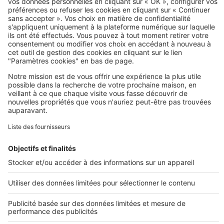
Vous connaissez les maisons
passives, voici les maisons actives !
Image
Techniques de construction
Construction d’avenir : l’habitat
autonome par Biomespace
Image
Prolonger ma recherche
Toutes nos annonces de construction
Projets de construction
Maisons avec terrains