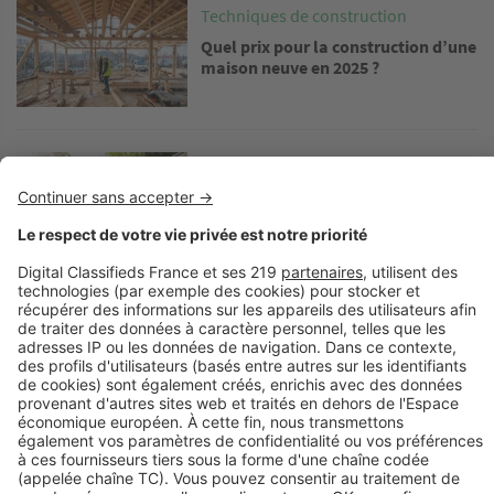
Image
Techniques de construction
Quel prix pour la construction d’une
maison neuve en 2025 ?
Image
Techniques de construction
Extension de maison en bois : quels
sont les avantages ?
Image
Techniques de construction
Écoconstruction : les critères pour
bien choisir son professionnel
Image
Techniques de construction