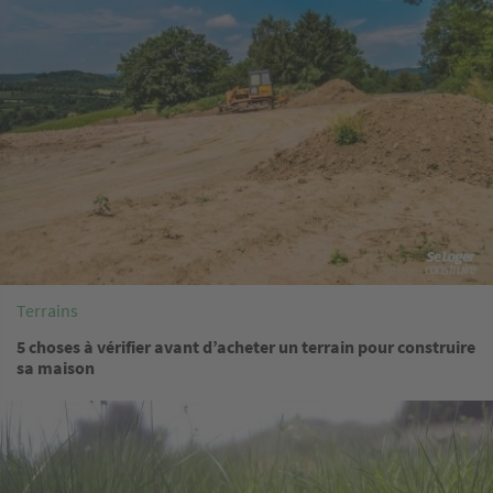
Terrains
5 choses à vérifier avant d’acheter un terrain pour construire
sa maison
Image