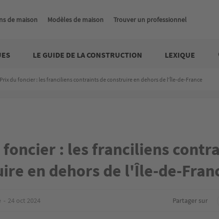
ns de maison
Modèles de maison
Trouver un professionnel
UES
LE GUIDE DE LA CONSTRUCTION
LEXIQUE
Prix du foncier : les franciliens contraints de construire en dehors de l'Île-de-France
 foncier : les franciliens contr
ire en dehors de l'Île-de-Fran
e
24 oct 2024
Partager sur