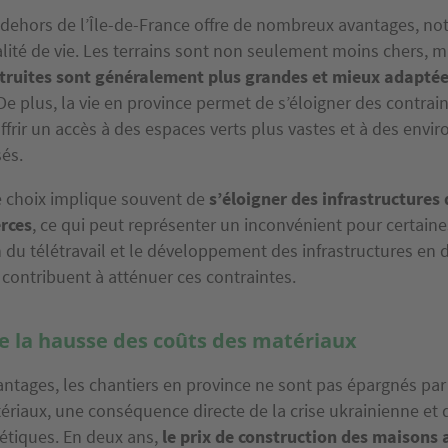
 dehors de l’Île-de-France offre de nombreux avantages, 
lité de vie. Les terrains sont non seulement moins chers, 
truites sont généralement plus grandes et mieux adaptée
 De plus, la vie en province permet de s’éloigner des contraint
ffrir un accès à des espaces verts plus vastes et à des env
és.
 choix implique souvent de
s’éloigner des infrastructures
rces
, ce qui peut représenter un inconvénient pour certaine
n du télétravail et le développement des infrastructures en
 contribuent à atténuer ces contraintes.
e la hausse des coûts des matériaux
antages, les chantiers en province ne sont pas épargnés par
ériaux, une conséquence directe de la crise ukrainienne et 
tiques. En deux ans,
le prix de construction des maisons