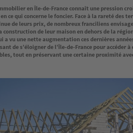
mmobilier en Île-de-France connaît une pression cro
 ce qui concerne le foncier. Face à la rareté des ter
inue de leurs prix, de nombreux franciliens envisag
 construction de leur maison en dehors de la région
ui a vu une nette augmentation ces dernières années
sant de s’éloigner de l’Île-de-France pour accéder à 
les, tout en préservant une certaine proximité avec