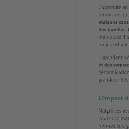
Construire en
termes de qua
maisons cons
des familles
.
mais aussi d'o
moins urbanis
Cependant, ce
et des comme
généralisatio
grandes villes
L'impact d
Malgré ces av
coûts des mat
normes énergé