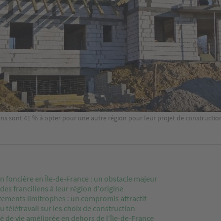
ens sont 41 % à opter pour une autre région pour leur projet de constructio
n foncière en Île-de-France : un obstacle majeur
 des franciliens à leur région d'origine
tements limitrophes : un compromis attractif
u télétravail sur les choix de construction
é de vie améliorée en dehors de l'Île-de-France