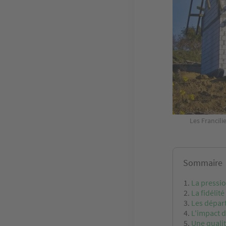
Les Francili
Sommaire
La pressio
La fidélité
Les dépar
L'impact d
Une qualit