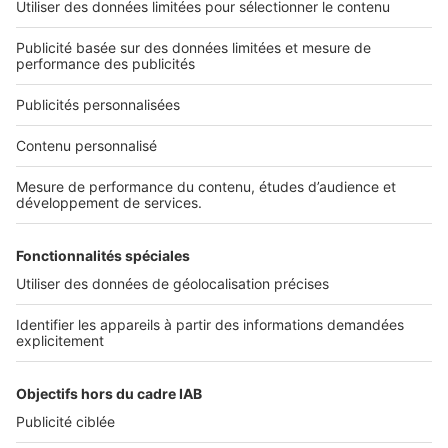
Réglementations
Le délai d’exécution des travaux
doit-il être indiqué sur le devis ?
Image
Réglementations
La garantie de livraison dans le
cadre de travaux de construction
Infos pratiques
Conditions Générales d'Utilisation
Sites du groupe SeLoger