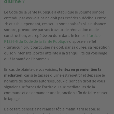
diurne ?
Le Code de la Santé Publique a établi que le volume sonore
entendu par vos voisins ne doit pas excéder 5 décibels entre
7h et 22h. Cependant, ces seuils sont abaissés si la nuisance
sonore, provoquée par vos travaux de rénovation ou de
construction, est répétée ou dure dans le temps.
L’article
R1336-5 du Code de la Santé Publique
dispose en effet
« qu’aucun bruit particulier ne doit, par sa durée, sa répétition
ou son intensité, porter atteinte à la tranquillité du voisinage
ou à la santé de l’homme ».
En cas de plainte de vos voisins,
tentez en premier lieu la
médiation
, car si le tapage diurne est répétitif et dépasse le
nombre de décibels autorisés, ceux-ci sont en droit de vous
signaler aux forces de l’ordre ou aux médiateurs de la
commune et de demander une injonction afin de faire cesser
le tapage.
De ce fait, pensez à ne réaliser tôt le matin, tard le soir, le