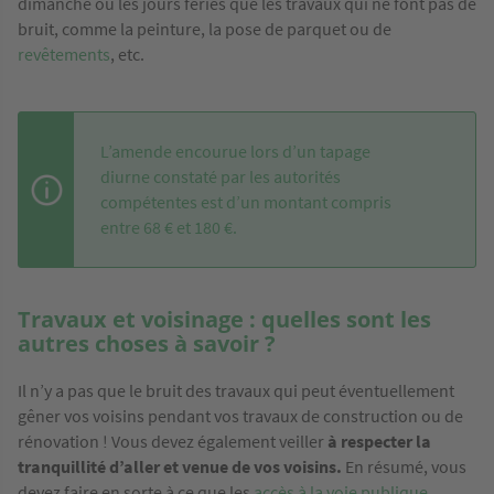
dimanche ou les jours fériés que les travaux qui ne font pas de
bruit, comme la peinture, la pose de parquet ou de
revêtements
, etc.
L’amende encourue lors d’un tapage
diurne constaté par les autorités
compétentes est d’un montant compris
entre 68 € et 180 €.
Travaux et voisinage : quelles sont les
autres choses à savoir ?
Il n’y a pas que le bruit des travaux qui peut éventuellement
gêner vos voisins pendant vos travaux de construction ou de
rénovation ! Vous devez également veiller
à respecter la
tranquillité d’aller et venue de vos voisins.
En résumé, vous
devez faire en sorte à ce que les
accès à la voie publique