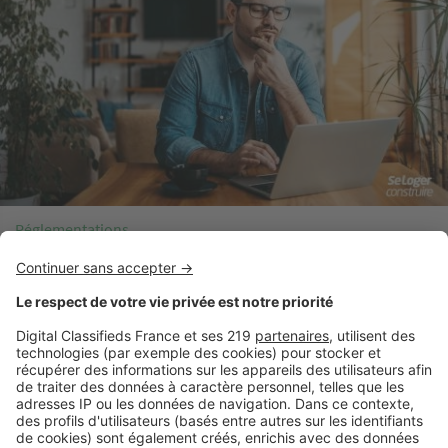
Réglementations
Devez-vous payer pour une demande d’autorisation
d’occupation des sols ?
A la une !
Réglementations (95 articles)
Acheter (45 articles)