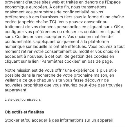
Image
Réglementations
Assurance habitation : quelles sont
les nouvelles obligations pour les
propriétaires de maisons neuves ?
Image
Réglementations
Bon à savoir : peut-on refuser une
construction en limite de propriété ?
Image
Réglementations
« Si mon habitation est située en
zone agricole, je peux installer une
piscine ? »
Image