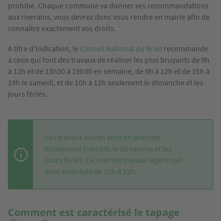
prohibé. Chaque commune va donner ses recommandations
aux riverains, vous devrez donc vous rendre en mairie afin de
connaître exactement vos droits.
A titre d’indication, le
Conseil National du Bruit
recommande
à ceux qui font des travaux de réaliser les plus bruyants de 9h
à 12h et de 13h30 à 19h30 en semaine, de 9h à 12h et de 15h à
19h le samedi, et de 10h à 12h seulement le dimanche et les
jours fériés.
Les travaux lourds sont en principe
totalement interdits le dimanche et les
jours fériés. Ce sont les travaux légers qui
sont autorisés de 10h à 12h.
Comment est caractérisé le tapage